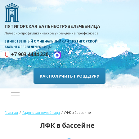
ПЯТИГОРСКАЯ БАЛЬНЕОГРЯЗЕЛЕЧЕБНИЦА
Лечебно-профилактическое учреждение профсоюзов
ЕДИНСТВЕННЫЙ ОФИЦИАЛЬНЫЙ САЙТ ПЯТИГОРСКОЙ
БАЛЬНЕОГРЯЗЕЛЕЧЕБНИЦЫ
+7 903 4444 320
КАК ПОЛУЧИТЬ ПРОЦЕДУРУ
Главная
Радоновая лечебница
ЛФК в бассейне
ЛФК в бассейне