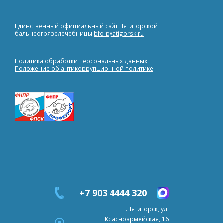
Единственный официальный сайт Пятигорской
бальнеогрязелечебницы
bfo-pyatigorsk.ru
Политика обработки персональных данных
Положение об антикоррупционной политике
+7 903 4444 320
г.Пятигорск, ул.
Красноармейская, 16