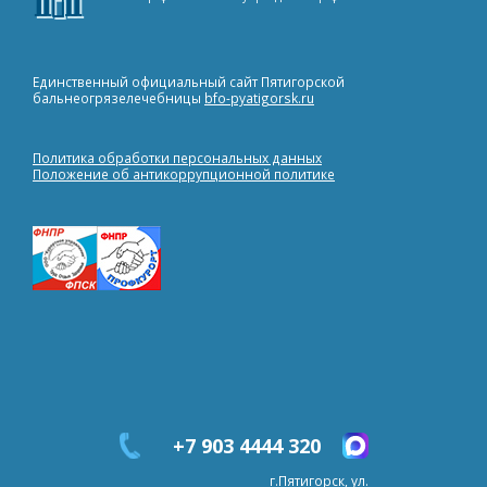
Единственный официальный сайт Пятигорской
бальнеогрязелечебницы
bfo-pyatigorsk.ru
Политика обработки персональных данных
Положение об антикоррупционной политике
+7 903 4444 320
г.Пятигорск, ул.