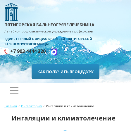
ПЯТИГОРСКАЯ БАЛЬНЕОГРЯЗЕЛЕЧЕБНИЦА
Лечебно-профилактическое учреждение профсоюзов
ЕДИНСТВЕННЫЙ ОФИЦИАЛЬНЫЙ САЙТ ПЯТИГОРСКОЙ
БАЛЬНЕОГРЯЗЕЛЕЧЕБНИЦЫ
+7 903 4444 320
КАК ПОЛУЧИТЬ ПРОЦЕДУРУ
Главная
Ингаляторий
Ингаляции и климатолечение
Ингаляции и климатолечение