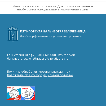
Светолечение, термотерапия, магнитотерапия
Имеются противопоказания. Для получения лечения
необходима консультация и назначение врача.
Электролечение и лечение ультразвуком
Терапия
ПЯТИГОРСКАЯ БАЛЬНЕОГРЯЗЕЛЕЧЕБНИЦА
Лечебно-профилактическое учреждение профсоюзов
Единственный официальный сайт Пятигорской
бальнеогрязелечебницы
bfo-pyatigorsk.ru
Политика обработки персональных данных
Положение об антикоррупционной политике