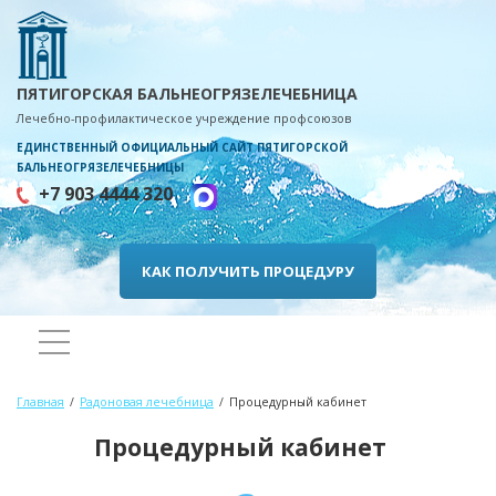
ПЯТИГОРСКАЯ БАЛЬНЕОГРЯЗЕЛЕЧЕБНИЦА
Лечебно-профилактическое учреждение профсоюзов
ЕДИНСТВЕННЫЙ ОФИЦИАЛЬНЫЙ САЙТ ПЯТИГОРСКОЙ
БАЛЬНЕОГРЯЗЕЛЕЧЕБНИЦЫ
+7 903 4444 320
КАК ПОЛУЧИТЬ ПРОЦЕДУРУ
Главная
Радоновая лечебница
Процедурный кабинет
Процедурный кабинет