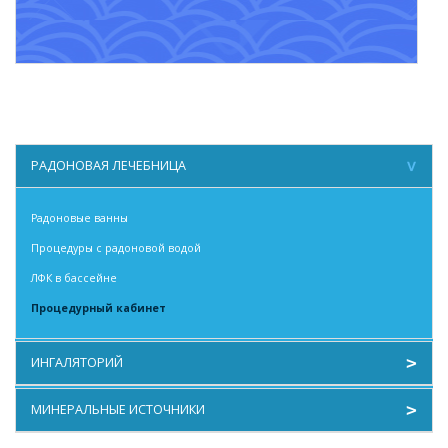
РАДОНОВАЯ ЛЕЧЕБНИЦА
Радоновые ванны
Процедуры с радоновой водой
ЛФК в бассейне
Процедурный кабинет
ИНГАЛЯТОРИЙ
Отоларингология
МИНЕРАЛЬНЫЕ ИСТОЧНИКИ
Ингаляции и климатолечение
Сульфидные минеральные воды