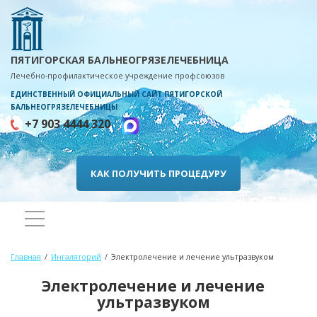
ПЯТИГОРСКАЯ БАЛЬНЕОГРЯЗЕЛЕЧЕБНИЦА
Лечебно-профилактическое учреждение профсоюзов
ЕДИНСТВЕННЫЙ ОФИЦИАЛЬНЫЙ САЙТ ПЯТИГОРСКОЙ
БАЛЬНЕОГРЯЗЕЛЕЧЕБНИЦЫ
+7 903 4444 320
КАК ПОЛУЧИТЬ ПРОЦЕДУРУ
Главная
Ингаляторий
Электролечение и лечение ультразвуком
Электролечение и лечение
ультразвуком