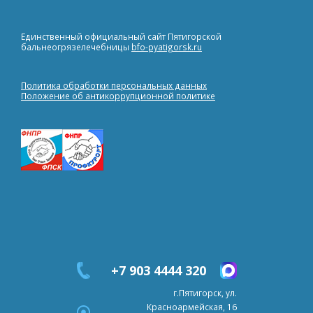
Единственный официальный сайт Пятигорской
бальнеогрязелечебницы
bfo-pyatigorsk.ru
Политика обработки персональных данных
Положение об антикоррупционной политике
+7 903 4444 320
г.Пятигорск, ул.
Красноармейская, 16