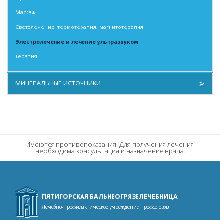
Массаж
Светолечение, термотерапия, магнитотерапия
Электролечение и лечение ультразвуком
Терапия
МИНЕРАЛЬНЫЕ ИСТОЧНИКИ
Сульфидные минеральные воды
Теплый нарзан
Холодный нарзан
Имеются противопоказания. Для получения лечения
необходима консультация и назначение врача.
ПЯТИГОРСКАЯ БАЛЬНЕОГРЯЗЕЛЕЧЕБНИЦА
Лечебно-профилактическое учреждение профсоюзов