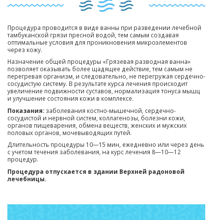
Процедура проводится в виде ванны при разведении лечебной
тамбуканской грязи пресной водой, тем самым создавая
оптимальные условия для проникновения микроэлементов
через кожу.
Назначение общей процедуры «Грязевая разводная ванна»
позволяет оказывать более щадящее действие, тем самым не
перегревая организм, и следовательно, не перегружая сердечно-
сосудистую систему. В результате курса лечения происходит
увеличение подвижности суставов, нормализация тонуса мышц
и улучшение состояния кожи в комплексе.
Показания:
заболевания костно-мышечной, сердечно-
сосудистой и нервной систем, коллагенозы, болезни кожи,
органов пищеварения, обмена веществ, женских и мужских
половых органов, мочевыводящих путей.
Длительность процедуры 10—15 мин, ежедневно или через день
с учетом течения заболевания, на курс лечения 8—10—12
процедур.
Процедура отпускается в здании Верхней радоновой
лечебницы.