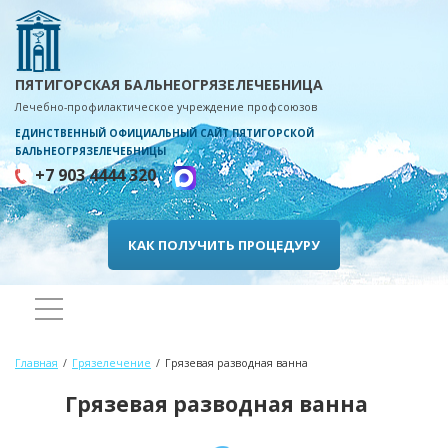
ПЯТИГОРСКАЯ БАЛЬНЕОГРЯЗЕЛЕЧЕБНИЦА
Лечебно-профилактическое учреждение профсоюзов
ЕДИНСТВЕННЫЙ ОФИЦИАЛЬНЫЙ САЙТ ПЯТИГОРСКОЙ
БАЛЬНЕОГРЯЗЕЛЕЧЕБНИЦЫ
+7 903 4444 320
КАК ПОЛУЧИТЬ ПРОЦЕДУРУ
Главная
Грязелечение
Грязевая разводная ванна
Грязевая разводная ванна