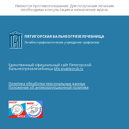
Светолечение, термотерапия, магнитотерапия
Имеются противопоказания. Для получения лечения
необходима консультация и назначение врача.
Электролечение и лечение ультразвуком
Терапия
ПЯТИГОРСКАЯ БАЛЬНЕОГРЯЗЕЛЕЧЕБНИЦА
Лечебно-профилактическое учреждение профсоюзов
Единственный официальный сайт Пятигорской
бальнеогрязелечебницы
bfo-pyatigorsk.ru
Политика обработки персональных данных
Положение об антикоррупционной политике