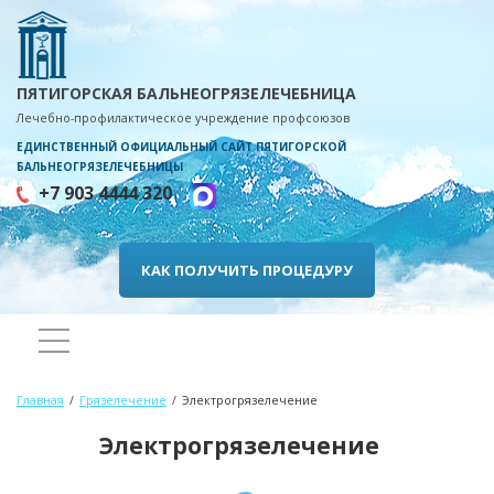
ПЯТИГОРСКАЯ БАЛЬНЕОГРЯЗЕЛЕЧЕБНИЦА
Лечебно-профилактическое учреждение профсоюзов
ЕДИНСТВЕННЫЙ ОФИЦИАЛЬНЫЙ САЙТ ПЯТИГОРСКОЙ
БАЛЬНЕОГРЯЗЕЛЕЧЕБНИЦЫ
+7 903 4444 320
КАК ПОЛУЧИТЬ ПРОЦЕДУРУ
Главная
Грязелечение
Электрогрязелечение
Электрогрязелечение