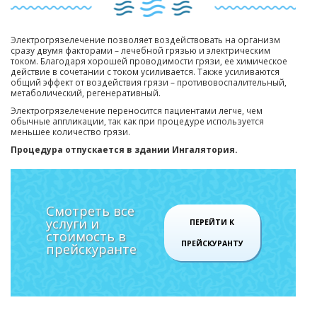
Электрогрязелечение позволяет воздействовать на организм
сразу двумя факторами – лечебной грязью и электрическим
током. Благодаря хорошей проводимости грязи, ее химическое
действие в сочетании с током усиливается. Также усиливаются
общий эффект от воздействия грязи – противовоспалительный,
метаболический, регенеративный.
Электрогрязелечение переносится пациентами легче, чем
обычные аппликации, так как при процедуре используется
меньшее количество грязи.
Процедура отпускается в здании Ингалятория.
Смотреть все
услуги и
ПЕРЕЙТИ К
стоимость в
ПРЕЙСКУРАНТУ
прейскуранте