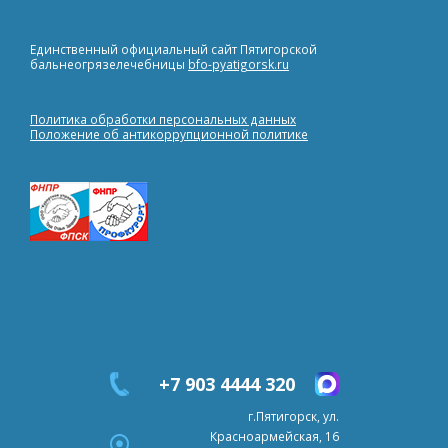
Единственный официальный сайт Пятигорской
бальнеогрязелечебницы
bfo-pyatigorsk.ru
Политика обработки персональных данных
Положение об антикоррупционной политике
+7 903 4444 320
г.Пятигорск, ул.
Красноармейская, 16