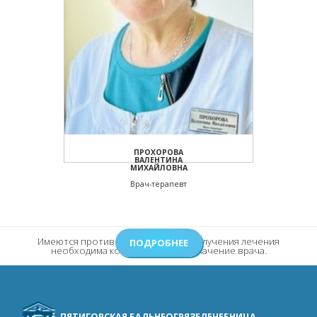
ПРОХОРОВА
ВАЛЕНТИНА
МИХАЙЛОВНА
Врач-терапевт
Имеются противопоказания. Для получения лечения
ПОДРОБНЕЕ
необходима консультация и назначение врача.
ПЯТИГОРСКАЯ БАЛЬНЕОГРЯЗЕЛЕЧЕБНИЦА