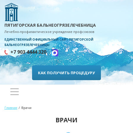
ПЯТИГОРСКАЯ БАЛЬНЕОГРЯЗЕЛЕЧЕБНИЦА
Лечебно-профилактическое учреждение профсоюзов
ЕДИНСТВЕННЫЙ ОФИЦИАЛЬНЫЙ САЙТ ПЯТИГОРСКОЙ
БАЛЬНЕОГРЯЗЕЛЕЧЕБНИЦЫ
+7 903 4444 320
КАК ПОЛУЧИТЬ ПРОЦЕДУРУ
Главная
Врачи
ВРАЧИ