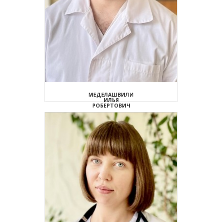
МЕДЕЛАШВИЛИ
ИЛЬЯ
РОБЕРТОВИЧ
Заведующий Ингалятория,
врач-оториноларинголог
ПОДРОБНЕЕ