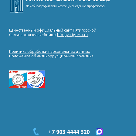
Лечебно-профилактическое учреждение профсоюзов
Единственный официальный сайт Пятигорской
бальнеогрязелечебницы
bfo-pyatigorsk.ru
Политика обработки персональных данных
Положение об антикоррупционной политике
+7 903 4444 320