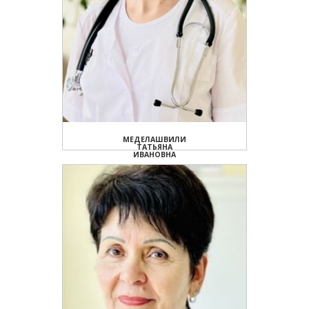
МЕДЕЛАШВИЛИ
ТАТЬЯНА
ИВАНОВНА
Врач-физиотерапевт
ПОДРОБНЕЕ