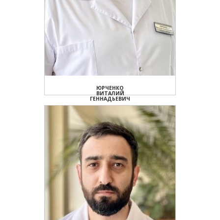
ЮРЧЕНКО
ВИТАЛИЙ
ГЕННАДЬЕВИЧ
Зам. директора
по медицинской части,
врач-терапевт
ПОДРОБНЕЕ