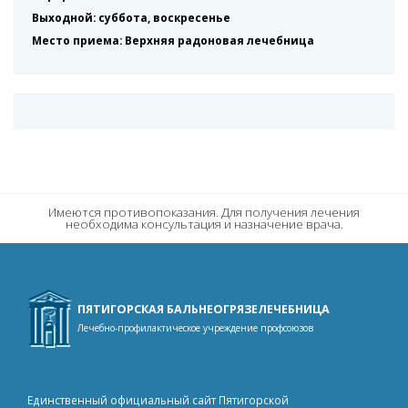
Выходной: суббота, воскресенье
Место приема: Верхняя радоновая лечебница
Имеются противопоказания. Для получения лечения
необходима консультация и назначение врача.
ПЯТИГОРСКАЯ БАЛЬНЕОГРЯЗЕЛЕЧЕБНИЦА
Лечебно-профилактическое учреждение профсоюзов
Единственный официальный сайт Пятигорской