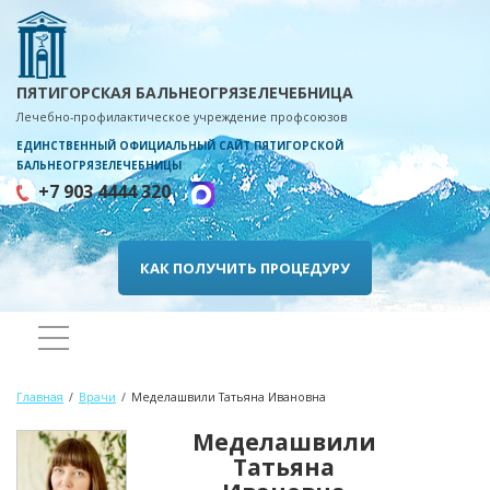
ПЯТИГОРСКАЯ БАЛЬНЕОГРЯЗЕЛЕЧЕБНИЦА
Лечебно-профилактическое учреждение профсоюзов
ЕДИНСТВЕННЫЙ ОФИЦИАЛЬНЫЙ САЙТ ПЯТИГОРСКОЙ
БАЛЬНЕОГРЯЗЕЛЕЧЕБНИЦЫ
+7 903 4444 320
КАК ПОЛУЧИТЬ ПРОЦЕДУРУ
Главная
Врачи
Меделашвили Татьяна Ивановна
Меделашвили
Татьяна