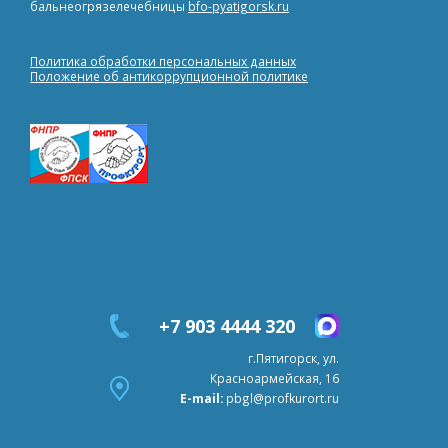
бальнеогрязелечебницы
bfo-pyatigorsk.ru
Политика обработки персональных данных
Положение об антикоррупционной политике
+7 903 4444 320
г.Пятигорск, ул.
Красноармейская, 16
E-mail:
pbgl@profkurort.ru